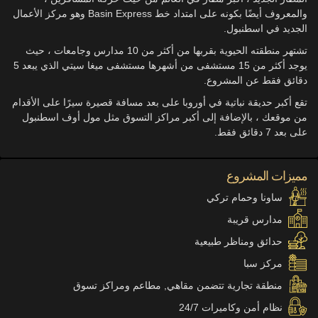
والمعروف أيضًا بكونه على امتداد خط Basin Express وهو مركز الأعمال
الجديد في اسطنبول.
تشتهر منطقته الحيوية بقربها من أكثر من 10 مدارس وجامعات ، حيث
يوجد أكثر من 15 مستشفى من أشهرها مستشفى ميغا سيتي الذي يبعد 5
دقائق فقط عن المشروع.
تقع أكبر حديقة نباتية في أوروبا على بعد مسافة قصيرة سيرًا على الأقدام
من موقعك ، بالإضافة إلى أكبر مراكز التسوق مثل مول أوف اسطنبول
على بعد 7 دقائق فقط.
مميزات المشروع
ساونا وحمام تركي
مدارس قريبة
حدائق ومناظر طبيعية
مركز سبا
منطقة تجارية تتضمن مقاهي, مطاعم ومراكز تسوق
نظام أمن وكاميرات 24/7