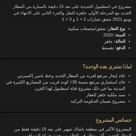
مشروع في اسطنبول الجديدة على بعد 15 دقيقة بالسيارة من المطار
الجديد مع المرحلة الأولى جاهزة للنقل والجزء الثاني على الانتهاء في
يونيو 2021 شقق بخيارات 2 + 1 و 3 + 1
نوع العقار:
شقق/مجمعات سكنية
السنة:
2020
الحالة:
جاهز
الدفع:
تقسيط
لماذا تشتري هذه الوحدة؟
عائد إيجار مرتفع لقربه من المطار الجديد وخط باسن إكسبرس
عائد استثماري مرتفع بنسبة 35٪ كونه قريب من المشاريع الكبيرة في
المدينة بما في ذلك مشروع قناة اسطنبول لهذا القرن
سند ملكية جاهز للعقار
مشروع بضمان الحكومة التركية
خصائص المشروع
المشروع الأكبر في منطقة باشاك شهير على بعد 15 دقيقة فقط من
المطار الجديد ، أكبر مطار في العالم من حيث حركة المسافرين ،