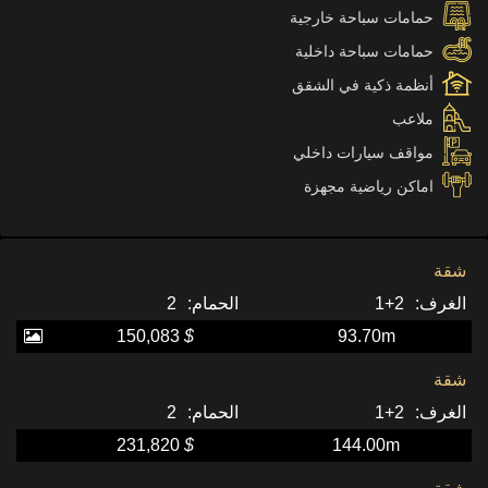
حمامات سباحة خارجية
حمامات سباحة داخلية
أنظمة ذكية في الشقق
ملاعب
مواقف سيارات داخلي
اماكن رياضية مجهزة
شقة
2
2+1
150,083
$
93.70m
شقة
2
2+1
231,820
$
144.00m