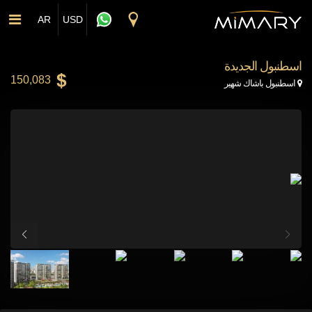
Skip to main conten
AR
USD
اسطنبول الجديدة
150,083
Map Marker
اسطنبول باشاك شهیر