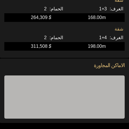
شقة
2
3+1
264,309
$
168.00m
شقة
2
4+1
311,508
$
198.00m
الاماكن المجاورة