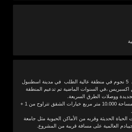
ة
نمط حياة بطراز عالٍ في مشروع بمفهوم فندقي 5 نجوم في منطقة عالية الطلب في مدينة اسطنبول
ن اكسبريس ،في السنوات الماضية تم تدعيم المنطقة
الجديدة ووصلات الطرق السريعة.
يتكون المشروع من 27 طابقا ككتلة واحدة على مساحة 10.000 متر مربع خيارات الشقق تتراوح من 1 +
الحياة الحديثة وقربه من الأماكن الحيوية مثل جامعة