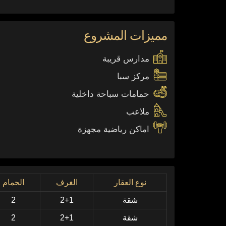
مميزات المشروع
مدارس قريبة
مركز سبا
حمامات سباحة داخلية
ملاعب
اماكن رياضية مجهزة
نوع العقار
الغرف
الحمام
شقة
2+1
2
شقة
2+1
2