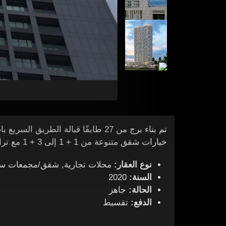
خيارات شقق متنوعة من 1 + 1 إلى 3 + 1 مع تراس خاص .
نوع العقار:
محلات تجارية, شقق/مجمعات سك
السنة:
2020
الحالة:
جاهز
الدفع:
تقسيط