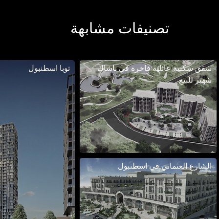
تصنيفات مشابهة
شقق سكنية عائلية فاخرة في باشاك
توبا اسطنبول
شهير للبيع
الشارع العثماني في اسطنبول