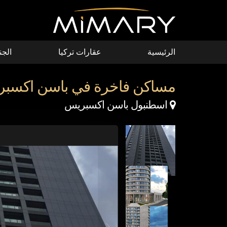
Skip to main conten
الرئيسية
عقارات تركيا
الجن
مساكن فاخرة في باسن اكسب
Map Marker
اسطنبول باسن اكسبريس