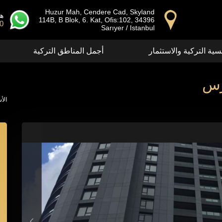
Huzur Mah, Cendere Cad, Skyland
ها
114B, B Blok, 6. Kat, Ofis:102, 34396
00
Sarıyer / Istanbul
سية التركية والاستثمار
أجمل المناطق التركية
رس
الأ