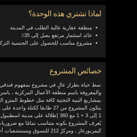
لماذا تشتري هذه الوحدة؟
منطقة عقارية عالية الطلب في المدينة
عائد استثمار مرتفع يصل إلى 35٪
مشروع مناسب للحصول على الجنسية التركي
خصائص المشروع
والمعروفة باسم منطقة الأعمال المركزية ، باس
بمشاريع البنية التحتية كافة مثل خطوط المترو 
1 إلى 3 + 1 مع 360 إطلالة على مدينة اسطنبول.
يُعرف المشروع بكونه متناسب تمامًا مع ضروريات 
كيمربورغاز ، ومركزً 212 للتسوق ومستشفيات أجيبادم العالمية على مسافة قريبة من المشروع.