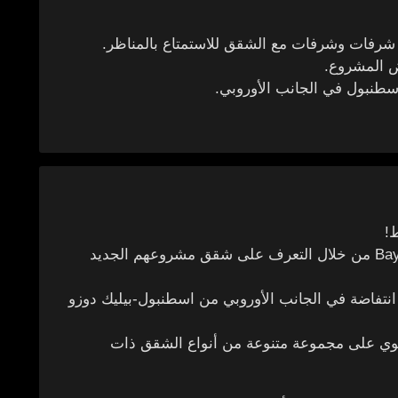
ن شرفات وشرفات مع الشقق للاستمتاع بالمناظر.
ض المشروع.
سطنبول في الجانب الأوروبي.
!
تعرف على أحدث عروض مشاريع Bayburtlu Insaat من خلال التعرف على شقق مشروعهم الجديد
نتفاضة في الجانب الأوروبي من اسطنبول-بيليك دوزو
3 أبنية أ ، ب ، ج تحتوي على مجموعة متنوعة من أنواع الشقق ذات