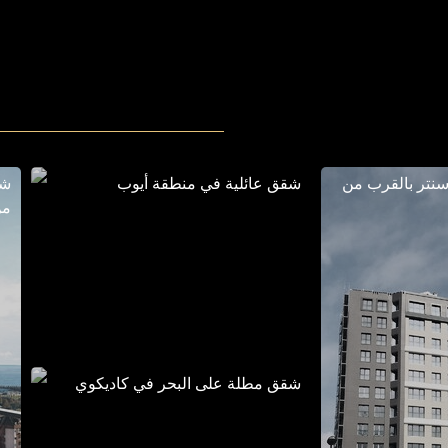
نتر بالقرب من
شقق عائلية في منطقة أيوب
شق
من
شقق مطلة على البحر في كاديكوي