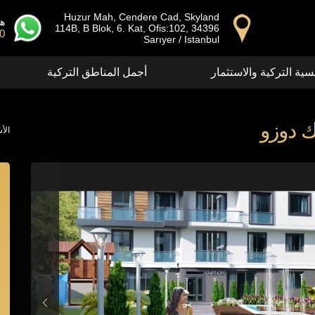
Huzur Mah, Cendere Cad, Skyland
ها
114B, B Blok, 6. Kat, Ofis:102, 34396
00
Sarıyer / Istanbul
سية التركية والاستثمار
أجمل المناطق التركية
 دوزو
الأ