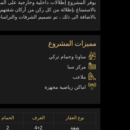
يوفر المشروع إطلالات داخلية وخارجية على الم
بالاستمتاع بإطلالة من كل ركن من أركان شقتهم.
بالاضافة الى ذلك ، تم تصميم الشرفات والتراسا
مميزات المشروع
ساونا وحمام تركي
مركز سبا
ملاعب
اماكن رياضية مجهزة
نوع العقار
الغرف
الحمام
شقة
4+2
2