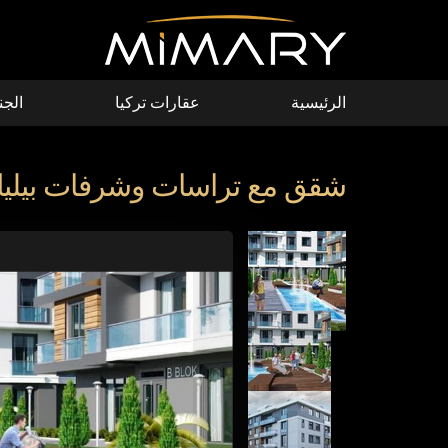
Skip to main conten
الرئيسية
عقارات تركيا
الجن
شقق مع تراسات وشرفات بيليك