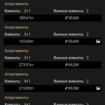
Апартаменты
2+1
2
189.67m
₽
39,6M
Апартаменты
3+1
2
155.69m
₽
33,6M
Апартаменты
3+1
2
273.91m
₽
44,5M
Апартаменты
4+1
2
215.83m
₽
49,5M
Апартаменты
4+1
3