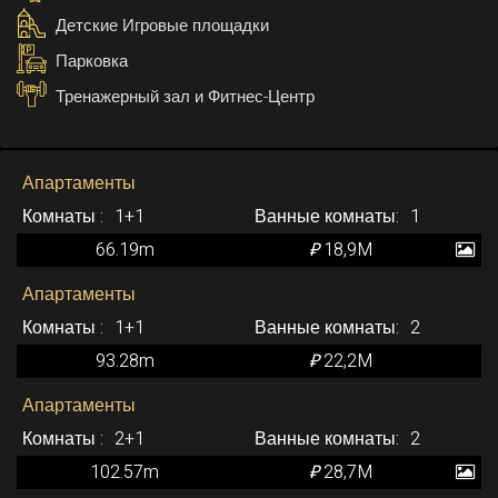
Детские Игровые площадки
Парковка
Тренажерный зал и Фитнес-Центр
Апартаменты
1+1
1
66.19m
₽
18,9M
Апартаменты
1+1
2
93.28m
₽
22,2M
Апартаменты
2+1
2
102.57m
₽
28,7M