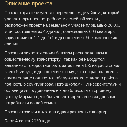
Описание проекта
Проект характеризуется современным дизайном , который
удовлетворит все потребности семейной жизни ,
расположен проект на земельном участе площадью 26 000
м.кв. состоящем из 4 зданий , содержащих 609 квартир с
вариантами от 1+1 до 4+1 в дополнение к 60 коммрческих
единиц .
Проект отличается своим близким расположением к
общественному транстпорту , так как он находится
недалеко от скоростной автомагистрали Е-5 на расстоянии
всего 5 минут , в дополнение к тому , что он расположен в
самом сердце полностью обслуживаемого жилого района ,
полностью сруктурированного школами , университетами и
больницами . в дополнение к его близости к торговому
центру Мармара , чтобы удовлетворить все ежедневные
потребности вашей семьи .
Проект строится в 4 этапа сдачи различных квартир:
Блок А конец 2020 года .