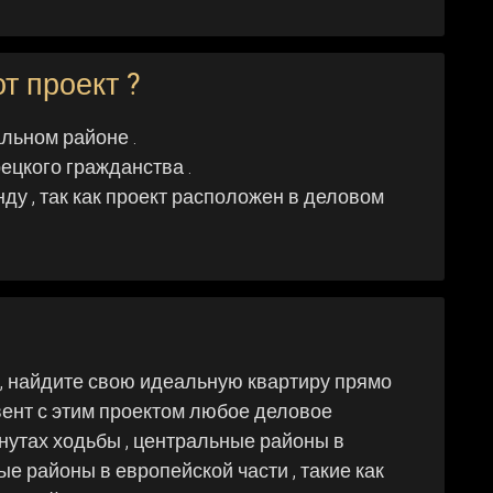
т проект ?
льном районе .
ецкого гражданства .
ду , так как проект расположен в деловом
, найдите свою идеальную квартиру прямо
вент с этим проектом любое деловое
нутах ходьбы , центральные районы в
е районы в европейской части , такие как