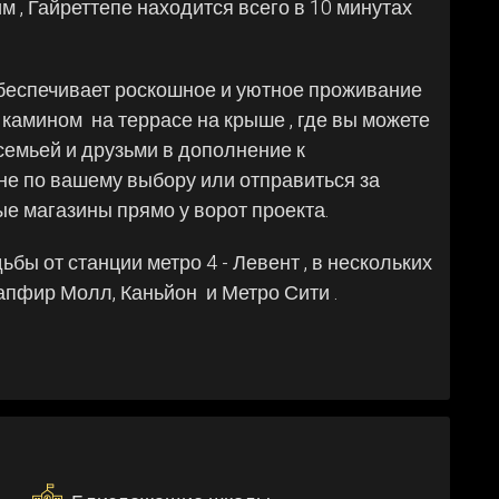
 , Гайреттепе находится всего в 10 минутах
обеспечивает роскошное и уютное проживание
камином на террасе на крыше , где вы можете
емьей и друзьми в дополнение к
е по вашему выбору или отправиться за
е магазины прямо у ворот проекта.
ьбы от станции метро 4 - Левент , в нескольких
апфир Молл, Каньйон и Метро Сити .