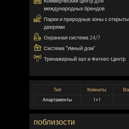
Коммерческий центр для
международных брендов
Парки и природные зоны с открыт
дверями
Охранная система 24/7
Система "Умный дом"
Тренажерный зал и Фитнес-Центр
Тип
Комнаты
Ва
Апартаменты
1+1
поблизости