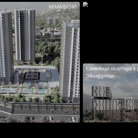
MIMARY240
Семейная квартира в
Эйюпсултан