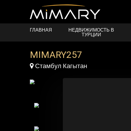
Skip to main content
ГЛАВНАЯ
НЕДВИЖИМОСТЬ В
ТУРЦИИ
MIMARY257
Map Marker
Стамбул Кагытан