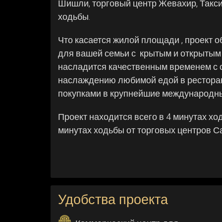
Шишли, торговый центр Жевахир, Таксим
ходьбы.
Что касается жилой площади , проект 
для вашей семьи с крытым и открытым 
насладится качественным временем с с
наслаждению любимой едой в ресторан
покупками в крупнейшие международны
Проект находится всего в 4 минутах ход
минутах ходьбы от торговых центров С
Удобства проекта