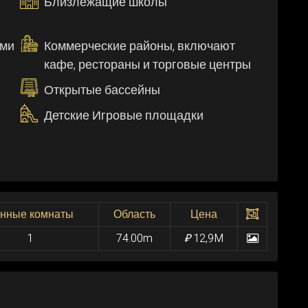
Близлежащие школы
ыми
Коммерческие районы, включают
кафе, рестораны и торговые центры
Открытые бассейны
Детские Игровые площадки
нные комнаты
Область
Цена
1
74.00m
₽
12,9M