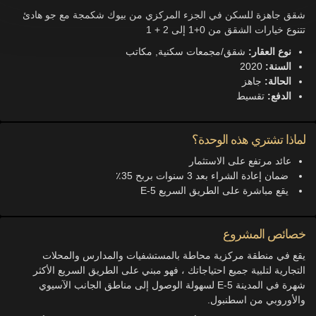
شقق جاهزة للسكن في الجزء المركزي من بيوك شكمجة مع جو هادئ
تتنوع خيارات الشقق من 0+1 إلى 2 + 1
نوع العقار:
شقق/مجمعات سكنية, مكاتب
السنة:
2020
الحالة:
جاهز
الدفع:
تقسيط
لماذا تشتري هذه الوحدة؟
عائد مرتفع على الاستثمار
ضمان إعادة الشراء بعد 3 سنوات بربح 35٪
يقع مباشرة على الطريق السريع E-5
خصائص المشروع
يقع في منطقة مركزية محاطة بالمستشفيات والمدارس والمحلات
التجارية لتلبية جميع احتياجاتك ، فهو مبني على الطريق السريع الأكثر
شهرة في المدينة E-5 لسهولة الوصول إلى مناطق الجانب الآسيوي
والأوروبي من اسطنبول.