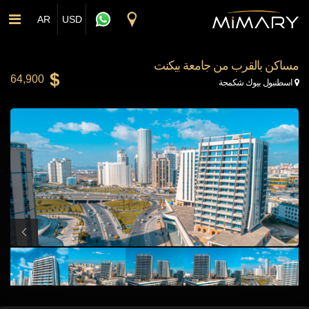
Skip to main conten
AR
USD
مساكن بالقرب من جامعة بيكنت
64,900
Map Marker
اسطنبول بيوك شكمجة