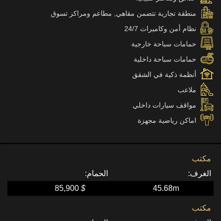
منطقة تجارية تتضمن مقاهي, مطاعم ومراكز تسوق
نظام أمن وكاميرات 24/7
حمامات سباحة خارجية
حمامات سباحة داخلية
أنظمة ذكية في الشقق
ملاعب
مواقف سيارات داخلي
اماكن رياضية مجهزة
مكتب
85,900
$
45.68m
مكتب