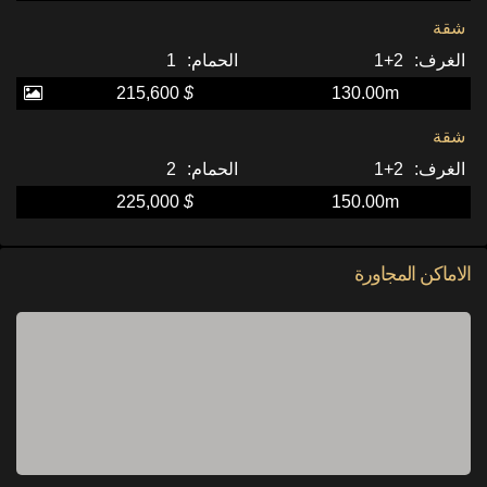
شقة
1
2+1
215,600
$
130.00m
شقة
2
2+1
225,000
$
150.00m
الاماكن المجاورة