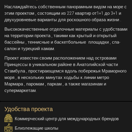
Наслаждайтесь собственным панорамным видом на море с
этим проектом , состоящим из 227 квартир от1+1 до 3+1 и
двухуровневые варианты для роскошного образа жизни .
Высококачественные отделочные материалы с удобствами
на территории проекта , такими как крытый и открытый
бассейны , теннисные и баскетбольные площадки , спа-
салон и турецкий хамам.
Проект известен своим расположением над островами
Принцессы в уникальном районе в Анатолийской части
Стамбула , простирающемся вдоль побережья Мраморного
моря , в нескольких минутах ходьбы к линии метро
Мармара , паромам , паркам , а также магазинам и
супермаркетам.
Удобства проекта
Коммерческий центр для международных брендов
Близлежащие школы