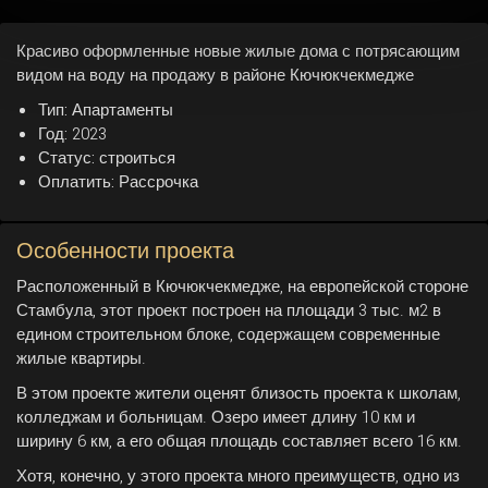
Красиво оформленные новые жилые дома с потрясающим
видом на воду на продажу в районе Кючюкчекмедже
Тип:
Апартаменты
Год:
2023
Статус:
строиться
Оплатить:
Рассрочка
Особенности проекта
Расположенный в Кючюкчекмедже, на европейской стороне
Стамбула, этот проект построен на площади 3 тыс. м2 в
едином строительном блоке, содержащем современные
жилые квартиры.
В этом проекте жители оценят близость проекта к школам,
колледжам и больницам. Озеро имеет длину 10 км и
ширину 6 км, а его общая площадь составляет всего 16 км.
Хотя, конечно, у этого проекта много преимуществ, одно из