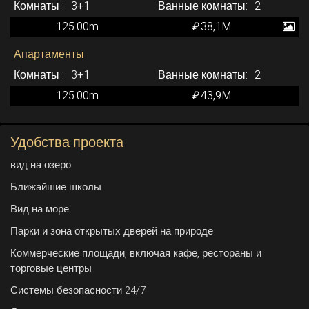
3+1
2
125.00m
₽
38,1M
Апартаменты
3+1
2
125.00m
₽
43,9M
Удобства проекта
вид на озеро
Ближайшие школы
Вид на море
Парки и зона открытых дверей на природе
Коммерческие площади, включая кафе, рестораны и
торговые центры
Системы безопасности 24/7